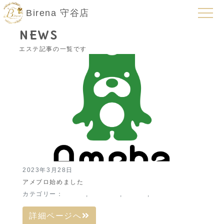
Birena 守谷店
NEWS
エステ記事の一覧です
2023年3月28日
アメブロ始めました
カテゴリー：
エステ
,
おしらせ
,
守谷店
,
松戸店
詳細ページへ