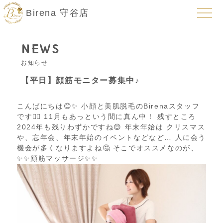
Birena 守谷店
NEWS
お知らせ
【平日】顔筋モニター募集中♪
こんばにちは😊✨ 小顔と美肌脱毛のBirenaスタッフ
です🙋‍♀️ 11月もあっという間に真ん中！ 残すところ
2024年も残りわずかですね😌 年末年始は クリスマス
や、忘年会、年末年始のイベントなどなど… 人に会う
機会が多くなりますよね🤔 そこでオススメなのが、
✨✨顔筋マッサージ✨✨