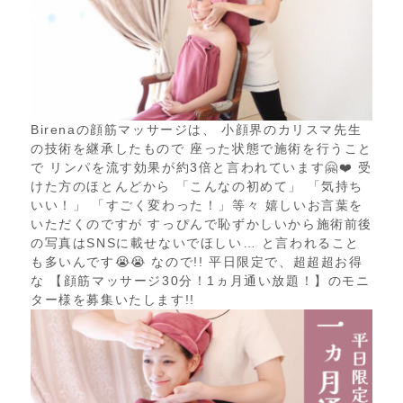
Birenaの顔筋マッサージは、 小顔界のカリスマ先生
の技術を継承したもので 座った状態で施術を行うこと
で リンパを流す効果が約3倍と言われています🤗❤️ 受
けた方のほとんどから 「こんなの初めて」 「気持ち
いい！」 「すごく変わった！」等々 嬉しいお言葉を
いただくのですが すっぴんで恥ずかしいから施術前後
の写真はSNSに載せないでほしい… と言われること
も多いんです😭😭 なので!! 平日限定で、超超超お得
な 【顔筋マッサージ30分！1ヵ月通い放題！】のモニ
ター様を募集いたします!!